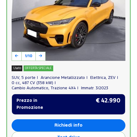
1/10
Usato
OFFERTA SPECIALE
SUV, 5 porte
Arancione Metallizzato
Elettrica, ZEV
0 cc, 487 CV (358 kW)
Cambio Automatico, Trazione 4X4
Immatr. 3/2023
€ 42.990
Prezzo in
Promozione
Richiedi info