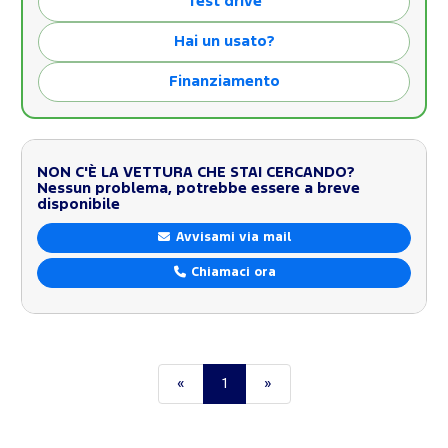
Test drive
Hai un usato?
Finanziamento
NON C'È LA VETTURA CHE STAI CERCANDO?
Nessun problema, potrebbe essere a breve
disponibile
Avvisami via mail
Chiamaci ora
«
1
»