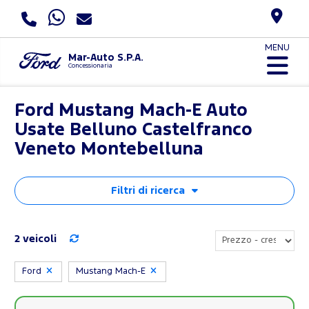
MENU
Mar-Auto S.P.A.
Concessionaria
Ford Mustang Mach-E Auto
Usate Belluno Castelfranco
Veneto Montebelluna
Filtri di ricerca
2 veicoli
Ford
Mustang Mach-E