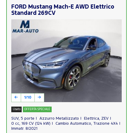
FORD Mustang Mach-E AWD Elettrico
Standard 269CV
1/10
Usato
OFFERTA SPECIALE
SUV, 5 porte
Azzurro Metallizzato
Elettrica, ZEV
0 cc, 169 CV (124 kW)
Cambio Automatico, Trazione 4X4
Immatr. 8/2021