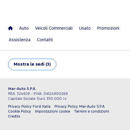
Auto
Veicoli Commerciali
Usato
Promozioni
Assistenza
Contatti
Mostra
le sedi (3)
Mar-Auto S.P.A.
REA: 324929 - P.IVA: 04124900269
Capitale Sociale: Euro 350.000 i.v.
Privacy Policy Ford Italia
Privacy Policy Mar-Auto S.P.A.
Cookie Policy
Impostazioni cookie
Termini e condizioni
Credits