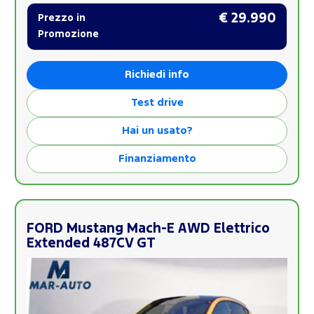
€ 29.990
Prezzo in
Promozione
Richiedi info
Test drive
Hai un usato?
Finanziamento
FORD Mustang Mach-E AWD Elettrico
Extended 487CV GT