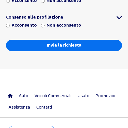
Acconsento
Non acconsento
Consenso alla profilazione
Acconsento
Non acconsento
Auto
Veicoli Commerciali
Usato
Promozioni
Assistenza
Contatti