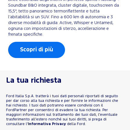
Soundbar B&O integrata, cluster digitale, touchscreen da
15,5", tetto panoramico termoriflettente e tutta
l’abitabilità si un SUV. Fino a 600 km di autonomia e 3
diverse modalità di guida: Active, Whisper e Untamed,
ognuna con impostazioni di sterzo, accellerazione e
frenata specifiche.
Scopri di più
La tua richiesta
Ford Italia S.p.A. tratterà i tuoi dati personali riportati di seguito
per dar corso alla tua richiesta e per fornire le informazioni che
hai richiesto. I tuoi dati potranno essere condivisi con il
FordPartner per consentirci di evadere la tua richiesta. Per
maggiori informazioni sul trattamento dei tuoi dati, l'eventuale
trasferimento all'estero nonché sui tuoi diritti, si prega di
consultare l'
Informativa Privacy
della Ford.