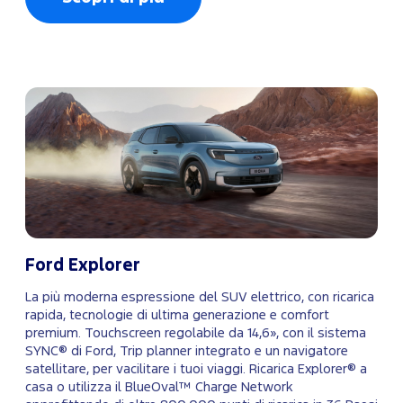
Ford Explorer
La più moderna espressione del SUV elettrico, con ricarica
rapida, tecnologie di ultima generazione e comfort
premium. Touchscreen regolabile da 14,6», con il sistema
SYNC® di Ford, Trip planner integrato e un navigatore
satellitare, per vacilitare i tuoi viaggi. Ricarica Explorer® a
casa o utilizza il BlueOval™ Charge Network