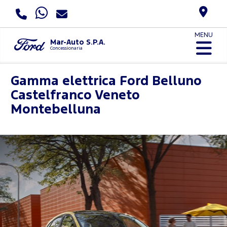
MENU
Mar-Auto S.P.A.
Concessionaria
Gamma elettrica Ford
Belluno
Castelfranco Veneto
Montebelluna