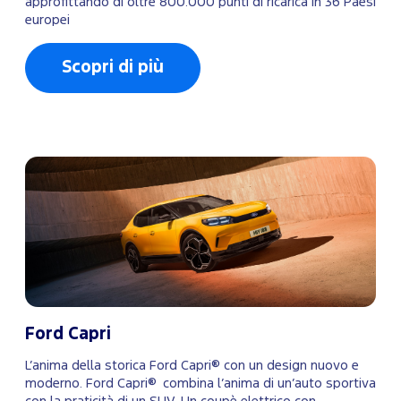
approfittando di oltre 800.000 punti di ricarica in 36 Paesi
europei
Scopri di più
Ford Capri
L’anima della storica Ford Capri® con un design nuovo e
moderno. Ford Capri® combina l’anima di un’auto sportiva