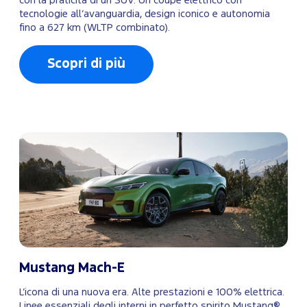
con la praticità di un SUV. Un coupè elettrico con
tecnologie all’avanguardia, design iconico e autonomia
fino a 627 km (WLTP combinato).
Scopri di più
Mustang Mach-E
L’icona di una nuova era. Alte prestazioni e 100% elettrica.
Linee essenziali degli interni in perfetto spirito Mustang®.