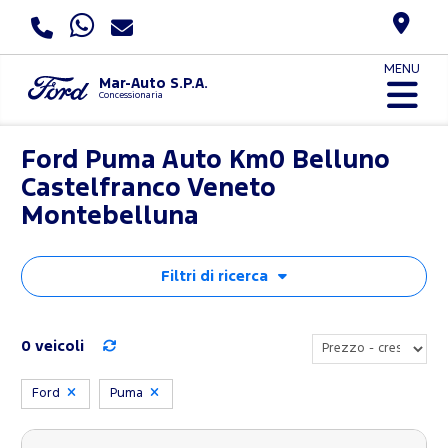
MENU
Mar-Auto S.P.A.
Concessionaria
Ford Puma Auto Km0 Belluno
Castelfranco Veneto
Montebelluna
Filtri di ricerca
0 veicoli
Ford
Puma