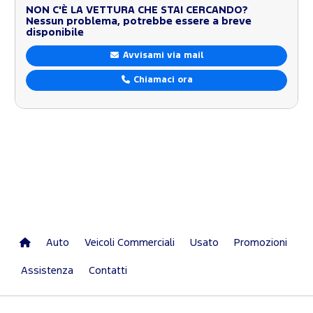
NON C'È LA VETTURA CHE STAI CERCANDO?
Nessun problema, potrebbe essere a breve
disponibile
Avvisami via mail
Chiamaci ora
Auto
Veicoli Commerciali
Usato
Promozioni
Assistenza
Contatti