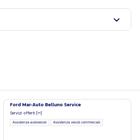
Ford Mar-Auto Belluno Service
Servizi offerti [
]
Assistenza autoveicoli
Assistenza veicoli commerciali