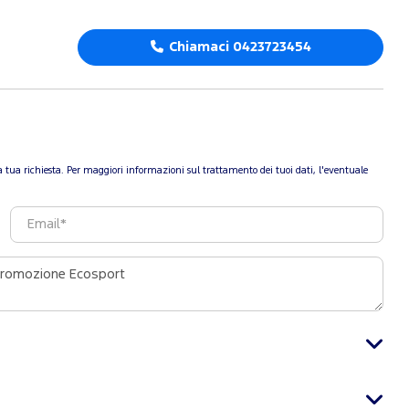
Chiamaci 0423723454
re la tua richiesta. Per maggiori informazioni sul trattamento dei tuoi dati, l'eventuale