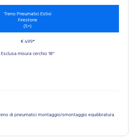
Treno Pneumatici Estivi
Firestone
(5+)
€ 499*
Esclusa misura cerchio 18"
 1 treno di pneumatici montaggio/smontaggio equilibratura.