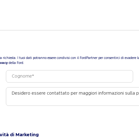
a tua richiesta. I tuoi dati potranno essere condivisi con il FordPartner per consentirci di evade
ivacy
della Ford.
vità di Marketing