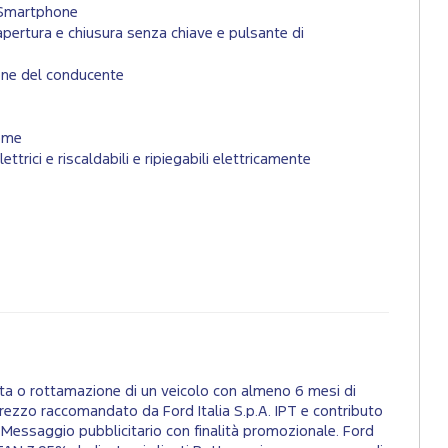
s Smartphone
apertura e chiusura senza chiave e pulsante di
one del conducente
Home
ettrici e riscaldabili e ripiegabili elettricamente
ta o rottamazione di un veicolo con almeno 6 mesi di
 Prezzo raccomandato da Ford Italia S.p.A. IPT e contributo
Messaggio pubblicitario con finalità promozionale. Ford