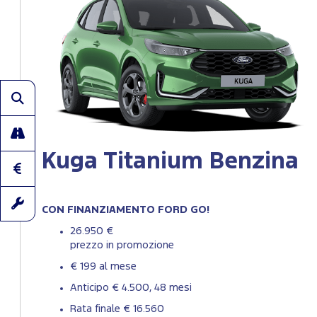
Kuga Titanium Benzina
CON FINANZIAMENTO FORD GO!
26.950 €
prezzo in promozione
€ 199 al mese
Anticipo € 4.500, 48 mesi
Rata finale € 16.560