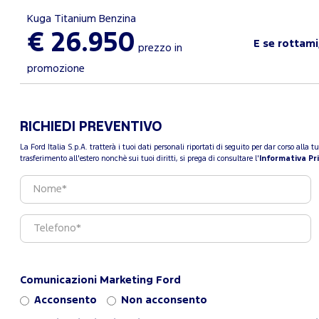
Kuga Titanium Benzina
€ 26.950
E se rottami
prezzo in
promozione
RICHIEDI PREVENTIVO
La Ford Italia S.p.A. tratterà i tuoi dati personali riportati di seguito per dar corso all
trasferimento all'estero nonchè sui tuoi diritti, si prega di consultare l'
Informativa Pr
Comunicazioni Marketing Ford
Acconsento
Non acconsento