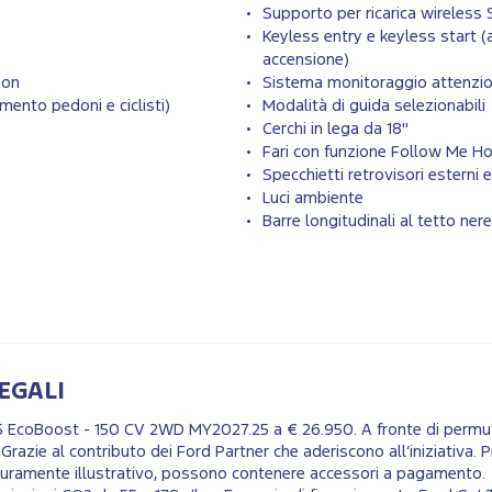
Supporto per ricarica wireles
Keyless entry e keyless start (
accensione)
ion
Sistema monitoraggio attenzi
mento pedoni e ciclisti)
Modalità di guida selezionabili
Cerchi in lega da 18''
Fari con funzione Follow Me 
Specchietti retrovisori esterni el
Luci ambiente
Barre longitudinali al tetto nere
EGALI
.5 EcoBoost - 150 CV 2WD MY2027.25 a € 26.950. A fronte di permu
Grazie al contributo dei Ford Partner che aderiscono all’iniziativa.
 puramente illustrativo, possono contenere accessori a pagamento. 