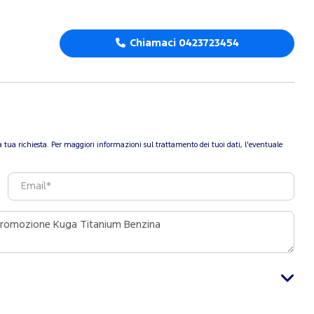
Chiamaci 0423723454
re la tua richiesta. Per maggiori informazioni sul trattamento dei tuoi dati, l'eventuale