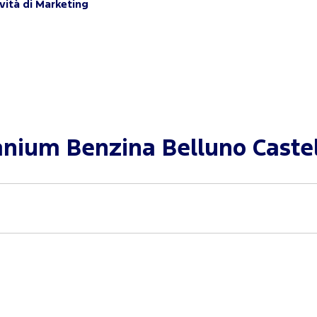
vità di Marketing
anium Benzina Belluno Caste