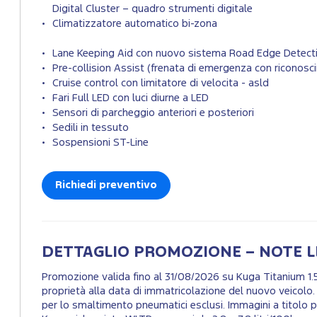
Digital Cluster – quadro strumenti digitale
Climatizzatore automatico bi-zona
Lane Keeping Aid con nuovo sistema Road Edge Detect
Pre-collision Assist (frenata di emergenza con riconosci
Cruise control con limitatore di velocita - asld
Fari Full LED con luci diurne a LED
Sensori di parcheggio anteriori e posteriori
Sedili in tessuto
Sospensioni ST-Line
Richiedi preventivo
DETTAGLIO PROMOZIONE – NOTE L
Promozione valida fino al 31/08/2026 su Kuga Titanium 1
proprietà alla data di immatricolazione del nuovo veicolo. 
per lo smaltimento pneumatici esclusi. Immagini a titolo