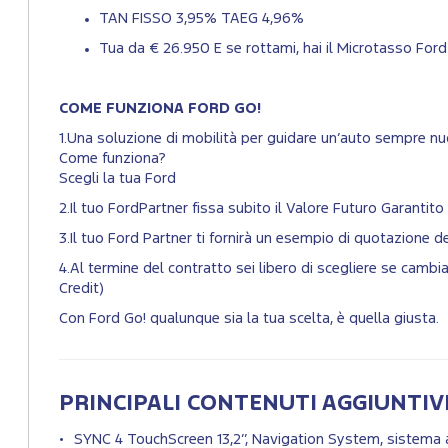
TAN FISSO 3,95% TAEG 4,96%
Tua da € 26.950 ​E se rottami, hai il Microtasso Ford
COME FUNZIONA FORD GO!
1.Una soluzione di mobilità per guidare un’auto sempre nuo
Come funziona?
Scegli la tua Ford
2.Il tuo FordPartner fissa subito il Valore Futuro Garantito 
3.Il tuo Ford Partner ti fornirà un esempio di quotazione 
4.Al termine del contratto sei libero di scegliere se cam
Credit)
Con Ford Go! qualunque sia la tua scelta, è quella giusta.
PRINCIPALI CONTENUTI AGGIUNTIV
SYNC 4 TouchScreen 13,2’’, Navigation System, sistema 