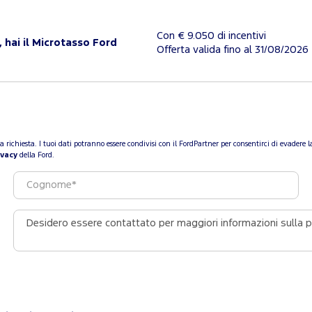
Con € 9.050 di incentivi
, hai il Microtasso Ford
Offerta valida fino al 31/08/2026
a tua richiesta. I tuoi dati potranno essere condivisi con il FordPartner per consentirci di evade
ivacy
della Ford.